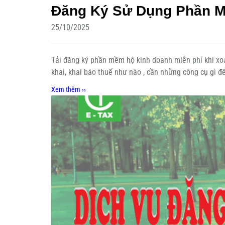
Đăng Ký Sử Dụng Phần M
25/10/2025
Tải đăng ký phần mềm hộ kinh doanh miễn phí khi xoá
khai, khai báo thuế như nào , cần những công cụ gì 
Xem thêm ››