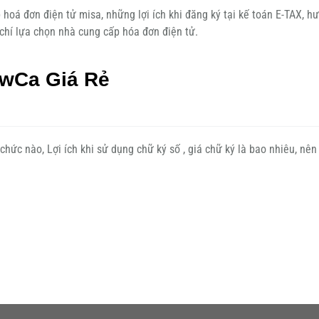
 hoá đơn điện tử misa, những lợi ích khi đăng ký tại kế toán E-TAX, h
chí lựa chọn nhà cung cấp hóa đơn điện tử.
ewCa Giá Rẻ
chức nào, Lợi ích khi sử dụng chữ ký số , giá chữ ký là bao nhiêu, nên