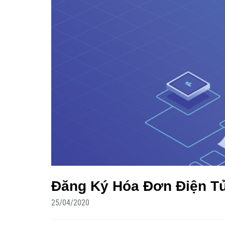
Đăng Ký Hóa Đơn Điện T
25/04/2020