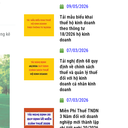
09/05/2026
Tải mẫu biểu khai
thuế hộ kinh doanh
theo thông tư
áng kê
18/2026 hộ kinh
doanh
07/03/2026
Tải nghị định 68 quy
định về chính sách
thuế và quản lý thuế
đối với hộ kinh
doanh cá nhân kinh
doanh
07/03/2026
Miễn Phí Thuế TNDN
3 Năm đối với doanh
nghiệp mới thành lập
chi tiết nghị 20/2026