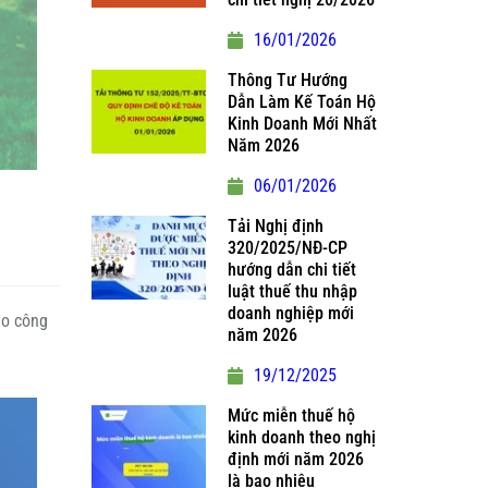
16/01/2026
Thông Tư Hướng
Dẫn Làm Kế Toán Hộ
Kinh Doanh Mới Nhất
Năm 2026
06/01/2026
Tải Nghị định
320/2025/NĐ-CP
hướng dẫn chi tiết
luật thuế thu nhập
doanh nghiệp mới
ho công
năm 2026
19/12/2025
Mức miễn thuế hộ
kinh doanh theo nghị
định mới năm 2026
là bao nhiêu