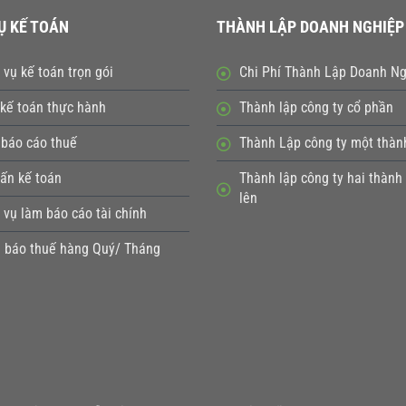
Ụ KẾ TOÁN
THÀNH LẬP DOANH NGHIỆP
 vụ kế toán trọn gói
Chi Phí Thành Lập Doanh N
kế toán thực hành
Thành lập công ty cổ phần
báo cáo thuế
Thành Lập công ty một thàn
ấn kế toán
Thành lập công ty hai thành 
lên
 vụ làm báo cáo tài chính
 báo thuế hàng Quý/ Tháng