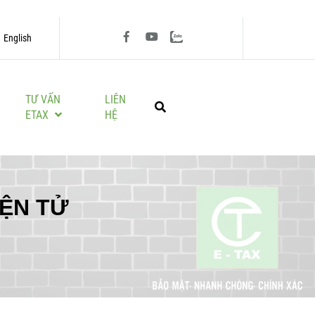
English
TƯ VẤN
LIÊN
ETAX
HỆ
IỆN TỬ