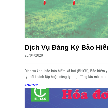
Dịch Vụ Đăng Ký Bảo Hiể
26/04/2020
Dịch vụ khai báo bảo hiểm xã hội (BHXH), Bảo hiểm y 
ty mới thành lập hoặc công ty hoạt đông lâu mà chưa
Xem thêm ››