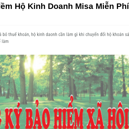
ềm Hộ Kinh Doanh Misa Miễn Phí
 bỏ thuế khoán, hộ kinh daonh cần làm gì khi chuyển đổi hộ khoán s
để làm