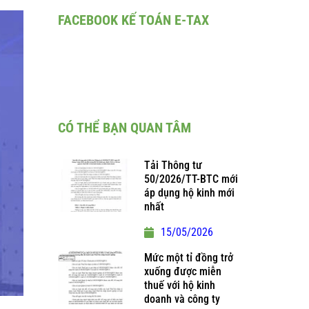
FACEBOOK KẾ TOÁN E-TAX
CÓ THỂ BẠN QUAN TÂM
Tải Thông tư
50/2026/TT-BTC mới
áp dụng hộ kinh mới
nhất
15/05/2026
Mức một tỉ đồng trở
xuống được miễn
thuế với hộ kinh
doanh và công ty