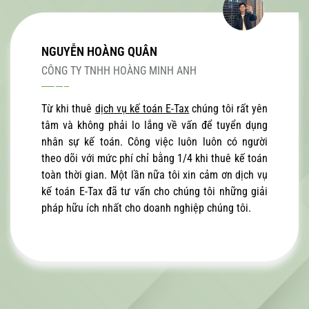
NGUYỄN HOÀNG QUÂN
CÔNG TY TNHH HOÀNG MINH ANH
Từ khi thuê
dịch vụ kế toán E-Tax
chúng tôi rất yên
tâm và không phải lo lắng về vấn để tuyển dụng
nhân sự kế toán. Công việc luôn luôn có người
theo dõi với mức phí chỉ bằng 1/4 khi thuê kế toán
toàn thời gian. Một lần nữa tôi xin cảm ơn dịch vụ
kế toán E-Tax đã tư vấn cho chúng tôi những giải
pháp hữu ích nhất cho doanh nghiệp chúng tôi.