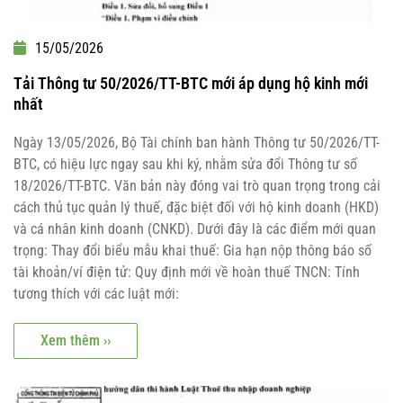
15/05/2026
Tải Thông tư 50/2026/TT-BTC mới áp dụng hộ kinh mới
nhất
Ngày 13/05/2026, Bộ Tài chính ban hành Thông tư 50/2026/TT-
BTC, có hiệu lực ngay sau khi ký, nhằm sửa đổi Thông tư số
18/2026/TT-BTC. Văn bản này đóng vai trò quan trọng trong cải
cách thủ tục quản lý thuế, đặc biệt đối với hộ kinh doanh (HKD)
và cá nhân kinh doanh (CNKD). Dưới đây là các điểm mới quan
trọng: Thay đổi biểu mẫu khai thuế: Gia hạn nộp thông báo số
tài khoản/ví điện tử: Quy định mới về hoàn thuế TNCN: Tính
tương thích với các luật mới:
Xem thêm ››