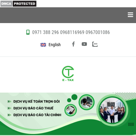
0971 388 296
0968116969
0967001086
English