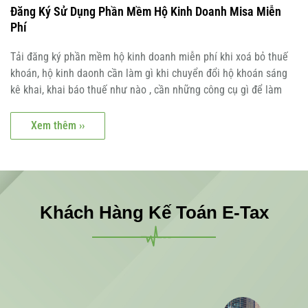
Đăng Ký Sử Dụng Phần Mềm Hộ Kinh Doanh Misa Miễn
Phí
Tải đăng ký phần mềm hộ kinh doanh miễn phí khi xoá bỏ thuế
khoán, hộ kinh daonh cần làm gì khi chuyển đổi hộ khoán sáng
kê khai, khai báo thuế như nào , cần những công cụ gì để làm
Xem thêm ››
Khách Hàng Kế Toán E-Tax