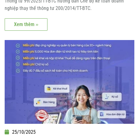
Thông tư 99/2025/TT-BTC hướng dẫn Chế độ kế toán doanh
nghiệp thay thế thông tư 200/2014/TT-BTC.
Xem thêm ››
25/10/2025