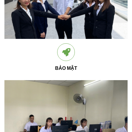
BẢO MẬT