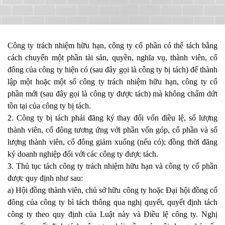
Công ty trách nhiệm hữu hạn, công ty cổ phần có thể tách bằng
cách chuyển một phần tài sản, quyền, nghĩa vụ, thành viên, cổ
đông của công ty hiện có (sau đây gọi là công ty bị tách) để thành
lập một hoặc một số công ty trách nhiệm hữu hạn, công ty cổ
phần mới (sau đây gọi là công ty được tách) mà không chấm dứt
tồn tại của công ty bị tách.
2. Công ty bị tách phải đăng ký thay đổi vốn điều lệ, số lượng
thành viên, cổ đông tương ứng với phần vốn góp, cổ phần và số
lượng thành viên, cổ đông giảm xuống (nếu có); đồng thời đăng
ký doanh nghiệp đối với các công ty được tách.
3. Thủ tục tách công ty trách nhiệm hữu hạn và công ty cổ phần
được quy định như sau:
a) Hội đồng thành viên, chủ sở hữu công ty hoặc Đại hội đồng cổ
đông của công ty bì tách thông qua nghị quyết, quyết định tách
công ty theo quy định của Luật này và Điều lệ công ty. Nghị