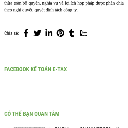
thừa toàn bộ quyền, nghĩa vụ và lợi ích hợp pháp được phân chia
theo nghị quyết, quyết định tách công ty.
Chia sẻ:
FACEBOOK KẾ TOÁN E-TAX
CÓ THỂ BẠN QUAN TÂM