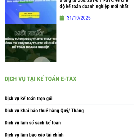
thông tư 200/2014/TT-BTC về chế
độ kế toán doanh nghiệp mới nhất
31/10/2025
DỊCH VỤ TẠI KẾ TOÁN E-TAX
Dịch vụ kế toán trọn gói
Dịch vụ khai báo thuế hàng Quý/ Tháng
Dịch vụ làm sổ sách kế toán
Dịch vụ làm báo cáo tài chính