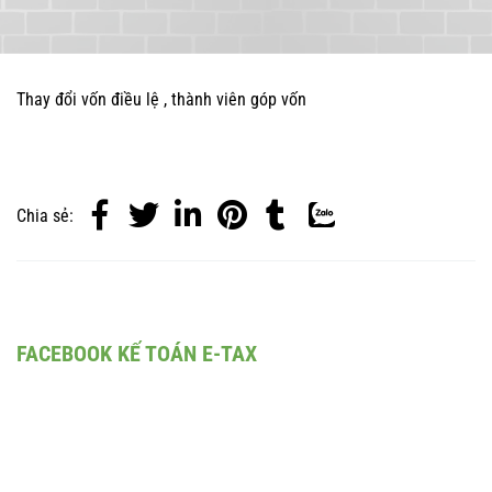
Thay đổi vốn điều lệ , thành viên góp vốn
Chia sẻ:
FACEBOOK KẾ TOÁN E-TAX