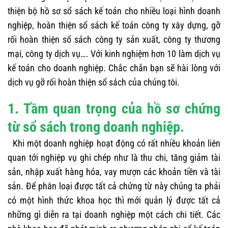
thiện bộ hồ sơ sổ sách kế toán cho nhiều loại hình doanh
nghiệp, hoàn thiện sổ sách kế toán công ty xây dựng, gỡ
rối hoàn thiện sổ sách công ty sản xuất, công ty thương
mại, công ty dịch vụ…. Với kinh nghiệm hơn 10 làm dịch vụ
kế toán cho doanh nghiệp. Chắc chắn bạn sẽ hài lòng với
dịch vụ gỡ rối hoàn thiện sổ sách của chúng tôi.
1. Tầm quan trọng của hồ sơ chứng
từ sổ sách trong doanh nghiệp.
Khi một doanh nghiệp hoạt động có rất nhiều khoản liên
quan tới nghiệp vụ ghi chép như là thu chi, tăng giảm tài
sản, nhập xuất hàng hóa, vay mượn các khoản tiền và tài
sản. Để phân loại được tất cả chứng từ này chúng ta phải
có một hình thức khoa học thì mới quản lý được tất cả
những gì diễn ra tại doanh nghiệp một cách chi tiết. Các