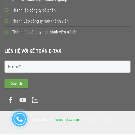
Thành lập công ty cổ phần
Thành Lập công ty một thành viên
Thành lập công ty hai thành viên trở lên
LIÊN HỆ VỚI KẾ TOÁN E-TAX
Gửi đi
© Bản quyền thuộc về
ketoanetax.com
- Powered by IM Group