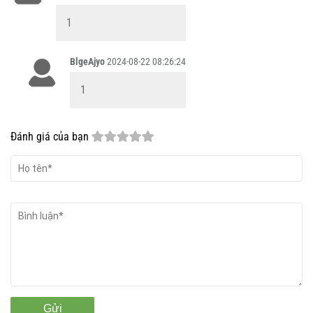
1
BlgeAjyo
2024-08-22 08:26:24
1
Đánh giá của bạn
Gửi