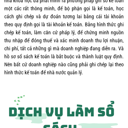
nhà khoa học đã phát minh ra phương pháp ghi sổ kế toán
một các rất thông minh, để bộ phận gọi là kế toán, học
cách ghi chép và dự đoán tương lai bằng cái tài khoản
theo quy định gọi là tài khoản kế toán. Bằng hình thức ghi
chép kế toán, làm căn cứ pháp lý, để chứng minh nguồn
thu nhập để đóng thuế và xác minh doanh thu lợi nhuận,
chi phí, tất cả những gì mà doanh nghiệp đang diễn ra. Và
hồ sơ sổ sách kế toán là bắt buộc và thành luật quy định.
Nên bất cứ doanh nghiệp nào cũng phải ghi chép lại theo
hình thức kế toán để nhà nước quản lý.