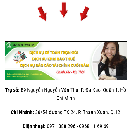
Trụ sở:
89 Nguyễn Nguyễn Văn Thủ, P. Đa Kao, Quận 1, Hồ
Chí Minh
Chi Nhánh:
36/54 đường TX 24, P. Thạnh Xuân, Q.12
Điện thoại:
0971 388 296 - 0968 11 69 69