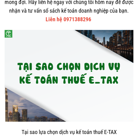
mong đợi. Hãy liên hệ ngay với chúng tôi hôm nay để được
nhận và tư vấn sổ sách kế toán doanh nghiệp của bạn.
Liên hệ 0971388296
Tại sao lựa chọn dịch vụ kế toán thuế E-TAX