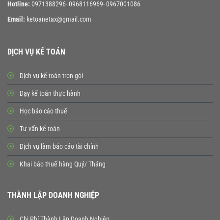
Hotline:
0971388296- 0968116969- 0967001086
Email:
ketoanetax@gmail.com
DỊCH VỤ KẾ TOÁN
Dịch vụ kế toán trọn gói
Dạy kế toán thực hành
Học báo cáo thuế
Tư vấn kế toán
Dịch vụ làm báo cáo tài chính
Khai báo thuế hàng Quý/ Tháng
THÀNH LẬP DOANH NGHIỆP
Chi Phí Thành Lập Doanh Nghiệp