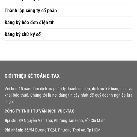
Thành lập công ty cổ phần
Đăng ký hóa đơn điện tử
Đăng ký chữ ký số
GIỚI THIỆU KẾ TOÁN E-TAX
Với hơn 15 năm làm dịch vụ pháp lý doanh nghiệp,
dịch vụ kế toán
, dịch vụ
khai báo thuế. Chúng tôi là nơi đáng tin cậy nhất để quý doanh nghiệp lựa
chọn.
CÔNG TY TNHH TƯ VẤN DỊCH VỤ E-TAX
Địa chỉ:
89 Nguyễn Văn Thủ, Phường Tân Định, Hồ Chí Minh
Chi nhánh:
36/54 Đường TX24, Phường Thới An, Tp HCM