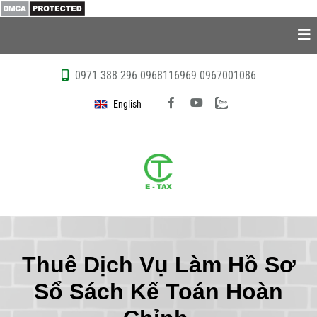
0971 388 296
0968116969
0967001086
English
Thuê Dịch Vụ Làm Hồ Sơ
Sổ Sách Kế Toán Hoàn