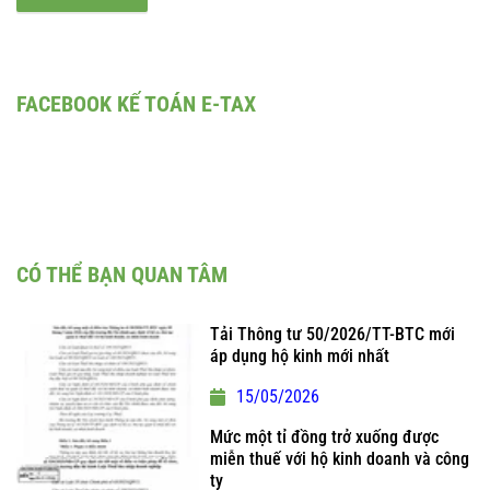
FACEBOOK KẾ TOÁN E-TAX
CÓ THỂ BẠN QUAN TÂM
Tải Thông tư 50/2026/TT-BTC mới
áp dụng hộ kinh mới nhất
15/05/2026
Mức một tỉ đồng trở xuống được
miễn thuế với hộ kinh doanh và công
ty