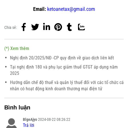
Email:
ketoanetax@gmail.com
Chia sẻ:
(*) Xem thêm
Nghị định 20/2025/NĐ -CP quy định về giao dịch liên kết
Tại nghị định 180 và phụ lục giảm thuế GTGT áp dụng năm
2025
Hướng dẫn chế độ thuế và quản lý thuế đối với các tổ chức cá
nhân có hoạt động kinh doanh thương mại điện tử
Bình luận
BlgeAjyo
2024-08-22 08:26:22
Trả lời