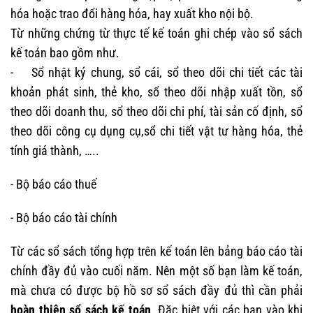
hóa hoặc trao đổi hàng hóa, hay xuất kho nội bộ.
Từ những chứng từ thực tế kế toán ghi chép vào sổ sách
kế toán bao gồm như.
- Sổ nhật ký chung, sổ cái, sổ theo dõi chi tiết các tài
khoản phát sinh, thẻ kho, sổ theo dõi nhập xuất tồn, sổ
theo dõi doanh thu, sổ theo dõi chi phí, tài sản cố định, sổ
theo dõi công cụ dụng cụ,sổ chi tiết vật tư hàng hóa, thẻ
tính giá thành, …..
- Bộ báo cáo thuế
- Bộ báo cáo tài chính
Từ các sổ sách tổng hợp trên kế toán lên bảng báo cáo tài
chính đầy đủ vào cuối năm. Nên một số bạn làm kế toán,
mà chưa có được bộ hồ sơ sổ sách đầy đủ thì cần phải
hoàn thiện sổ sách kế toán
. Đặc biệt với các bạn vào khi