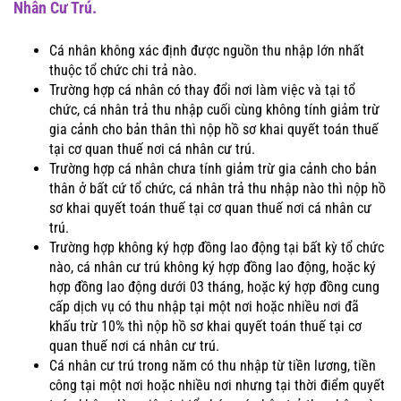
Nhân Cư Trú.
Cá nhân không xác định được nguồn thu nhập lớn nhất
thuộc tổ chức chi trả nào.
Trường hợp cá nhân có thay đổi nơi làm việc và tại tổ
chức, cá nhân trả thu nhập cuối cùng không tính giảm trừ
gia cảnh cho bản thân thì nộp hồ sơ khai quyết toán thuế
tại cơ quan thuế nơi cá nhân cư trú.
Trường hợp cá nhân chưa tính giảm trừ gia cảnh cho bản
thân ở bất cứ tổ chức, cá nhân trả thu nhập nào thì nộp hồ
sơ khai quyết toán thuế tại cơ quan thuế nơi cá nhân cư
trú.
Trường hợp không ký hợp đồng lao động tại bất kỳ tổ chức
nào, cá nhân cư trú không ký hợp đồng lao động, hoặc ký
hợp đồng lao động dưới 03 tháng, hoặc ký hợp đồng cung
cấp dịch vụ có thu nhập tại một nơi hoặc nhiều nơi đã
khấu trừ 10% thì nộp hồ sơ khai quyết toán thuế tại cơ
quan thuế nơi cá nhân cư trú.
Cá nhân cư trú trong năm có thu nhập từ tiền lương, tiền
công tại một nơi hoặc nhiều nơi nhưng tại thời điểm quyết