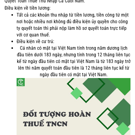
Quyết Toán Thuế Thu Nhập Cá Cuối Năm.
Điều kiện về tiền lương:
Tất cả các khoản thu nhập từ tiền lương, tiền công từ một
nơi hoặc nhiều nơi không đủ điều kiện ủy quyền cho công
ty quyết toán thì phải nộp làm hồ sơ quyết toán trực tiếp
với cơ quan thuế.
Điều kiện về cư trú:
Cá nhân có mặt tại Việt Nam tính trong năm dương lịch
đầu tiên dưới 183 ngày, nhưng tính trong 12 tháng liên tục
kể từ ngày đầu tiên có mặt tại Việt Nam là từ 183 ngày trở
lên thì năm quyết toán đầu tiên là 12 tháng liên tục kể từ
ngày đầu tiên có mặt tại Việt Nam.