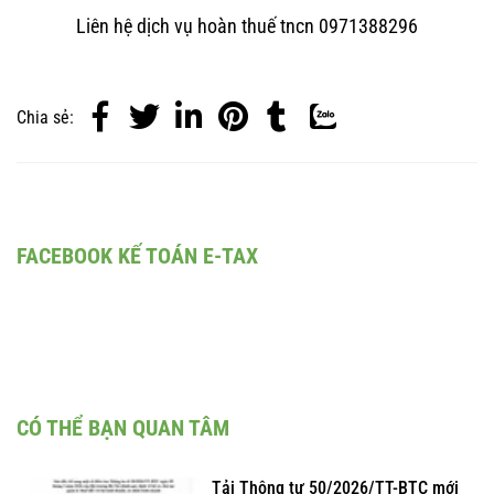
Liên hệ dịch vụ hoàn thuế tncn 0971388296
Chia sẻ:
FACEBOOK KẾ TOÁN E-TAX
CÓ THỂ BẠN QUAN TÂM
Tải Thông tư 50/2026/TT-BTC mới