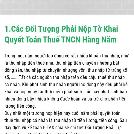
1.Các Đối Tượng Phải Nộp Tờ Khai
Quyết Toán Thuế TNCN Hàng Năm
Trong một năm người lao động có rất nhiều khoản thu nhập, như
là thu nhập tiền thuê nhà, thu nhập tiền chuyển nhượng bất
động sản, thu nhập từ chuyển nhượng vốn, thu nhập từ trúng xổ
số, ……. Tất cả các nguồn thu nhập trên đều chịu thuế thu nhập
cá nhân. Khi phát sinh thu nhập người lao động này đều phải kê
khai và nộp ngay tại thời điểm phát sinh. Lúc này phát sinh bao
nhiêu đóng bấy nhiêu không được hoàn và bù trừ cho phần tiền
lương tiền công.
Duy nhất một trường hợp hiện nay cuối năm phải quyết toán
thuế thu nhập cá nhân là thu nhập từ tiền lương, tiền công. Sau
đây dịch vụ kế toán E-TAX chia sẻ chi tiết Đối Tượng Phải Tự