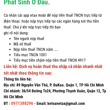
Phát Sinh Ở Đâu.
Cá nhân cài app etax mobi để nộp tiền thuế TNCN trực tiếp từ
điện thoại. hoặc nộp trực tiếp tại các ngân hàng nơi thu tiền
thuế. Chú ý khi nộp trực tiếp thì bạn
ghi rõ nội dung:
Tên người nộp thuế
Mã số thuế
Nộp tiền thuế TNCN năm …..
Tiểu mục TNCN 1001
Tiểu mục tiền chậm nộp tiền thuế TNCN 4917
Liên hệ: Dịch vụ hoàn thuế thu nhập cá nhân nhanh nhất
tốt nhất theo thông tin sau:
Thông tin liên hệ:
Địa chỉ: 89 Nguyễn Văn Thủ, P. ĐaKao. Quận 1, TP Hồ Chí Minh
Chi nhánh: 36/54 Đường Tx24, Phường Thạnh Xuân, Quận 12, Tp
Hồ Chí Minh
0971388296
ĐT :
- Email: ketoanetax@gmail.com