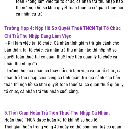
toán không làm việc tại tổ chức, cá nhân trả thu nhập nào
thì nơi nộp hồ sơ khai quyết toán thuế là cơ quan thuế nơi
cá nhân cư trú
Trường Hợp 4: Nộp Hồ Sơ Quyết Thuế TNCN Tại Tổ Chức
Chi Trả Thu Nhập Đang Làm Việc
- Khi làm việc tại tổ chức. Cá nhân tính giảm trừ gia cảnh cho
bản thân, tại tổ chức, cá nhân trả thu nhập nào thì nộp hồ sơ
quyết toán thuế tại cơ quan thuế trực tiếp quản lý tổ chức cá
nhân thu nhập đó.
- Trường hợp cá nhân có thay đổi nơi làm việc và tại tổ chức, cá
nhân trả thu nhập cuối cùng có tính giảm trừ gia cảnh cho bản
thân thì nộp hồ sơ khai quyết toán thuế tại cơ quan thuế quản lý
tổ chức, cá nhân trả thu nhập cuối cùng.
5.Thời Gian Hoàn Trả Tiền Thuế Thu Nhập Cá Nhân.
Hoàn thuế TNCN được hoàn kể từ khi hồ sơ hợp lệ
Thời gian hoàn trong vòng 40 ngày có thể sớm hơn tuỳ cơ quan