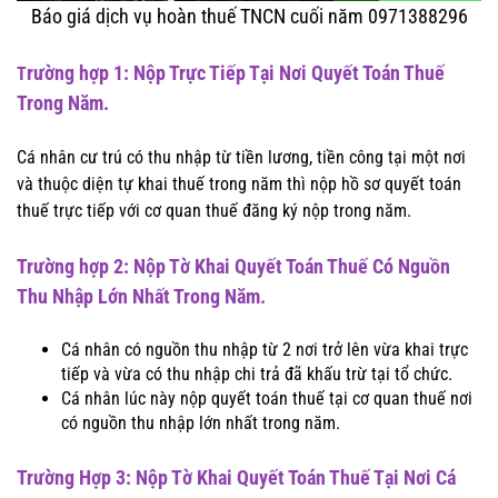
Báo giá dịch vụ hoàn thuế TNCN cuối năm 0971388296
rường hợp 1: Nộp Trực Tiếp Tại Nơi Quyết Toán Thuế
T
Trong Năm.
Cá nhân cư trú có thu nhập từ tiền lương, tiền công tại một nơi
và thuộc diện tự khai thuế trong năm thì nộp hồ sơ quyết toán
thuế trực tiếp với cơ quan thuế đăng ký nộp trong năm.
Trường hợp 2: Nộp Tờ Khai Quyết Toán Thuế Có Nguồn
Thu Nhập Lớn Nhất Trong Năm.
Cá nhân có nguồn thu nhập từ 2 nơi trở lên vừa khai trực
tiếp và vừa có thu nhập chi trả đã khấu trừ tại tổ chức.
Cá nhân lúc này nộp quyết toán thuế tại cơ quan thuế nơi
có nguồn thu nhập lớn nhất trong năm.
Trường Hợp 3: Nộp Tờ Khai Quyết Toán Thuế Tại Nơi Cá