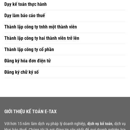
Dạy kế toán thực hành
Dạy làm báo cáo thuế
Thành lập công ty tnhh một thành viên
Thành lập công ty hai thành viên trở lên
Thành lập công ty cổ phần
Đăng ký hóa đơn điện tử
Đăng ký chữ ký số
GIỚI THIỆU KẾ TOÁN E-TAX
Với hơn 15 năm làm dịch vụ pháp lý doanh nghiệp,
dịch vụ kế toán
, dịch vụ
khai báo thuế. Chúng tôi là nơi đáng tin cậy nhất để quý doanh nghiệp lựa