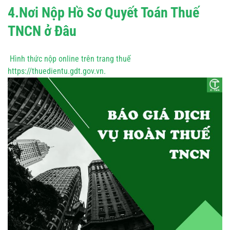
4.Nơi Nộp Hồ Sơ Quyết Toán Thuế
TNCN ở Đâu
Hình thức nộp online trên trang thuế
https://thuedientu.gdt.gov.vn.