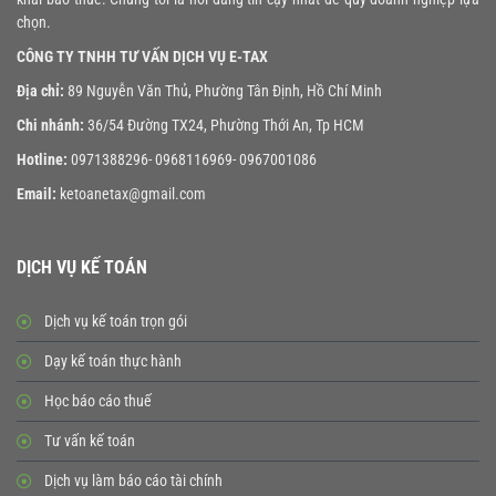
chọn.
CÔNG TY TNHH TƯ VẤN DỊCH VỤ E-TAX
Địa chỉ:
89 Nguyễn Văn Thủ, Phường Tân Định, Hồ Chí Minh
Chi nhánh:
36/54 Đường TX24, Phường Thới An, Tp HCM
Hotline:
0971388296- 0968116969- 0967001086
Email:
ketoanetax@gmail.com
DỊCH VỤ KẾ TOÁN
Dịch vụ kế toán trọn gói
Dạy kế toán thực hành
Học báo cáo thuế
Tư vấn kế toán
Dịch vụ làm báo cáo tài chính