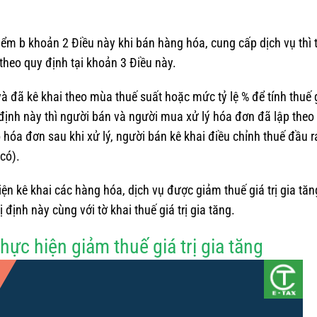
iểm b khoản 2 Điều này khi bán hàng hóa, cung cấp dịch vụ thì 
theo quy định tại khoản 3 Điều này.
 đã kê khai theo mùa thuế suất hoặc mức tỷ lệ % để tính thuế g
định này thì người bán và người mua xử lý hóa đơn đã lập theo
hóa đơn sau khi xử lý, người bán kê khai điều chỉnh thuế đầu r
có).
iện kê khai các hàng hóa, dịch vụ được giảm thuế giá trị gia tăn
định này cùng với tờ khai thuế giá trị gia tăng.
 thực hiện giảm thuế giá trị gia tăng