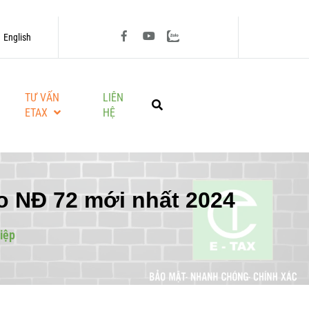
English
TƯ VẤN
LIÊN
ETAX
HỆ
heo NĐ 72 mới nhất 2024
iệp