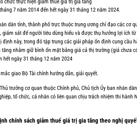
tổ chức thực hiện giảm thuế giá trị gia tăng
01 tháng 7 năm 2014 đến hết ngày 31 tháng 12 năm 2024.
ân dân tỉnh, thành phố trực thuộc trung ương chỉ đạo các cơ qu
, giám sát để người tiêu dùng hiểu và được thụ hưởng lợi ích từ
hị định này, trong đó tập trung các giải pháp ổn định cung cầu 
ia tăng nhằm giữ bình ổn mặt bằng giá cả thị trường (giá chưa c
đến hết ngày 31 tháng 12 năm 2024
 mắc giao Bộ Tài chính hướng dẫn, giải quyết.
Thủ trưởng cơ quan thuộc Chính phủ, Chủ tịch Ủy ban nhân dân 
hiệp, tổ chức, cá nhân có liên quan chịu trách nhiệm thi hành 
nh chính sách giảm thuế giá trị gia tăng theo nghị quyế