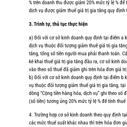
% trên doanh thu được giảm 20% mức tỷ lệ % để tí
dịch vụ được giảm thuế giá trị gia tăng quy định 
3. Trình tự, thủ tục thực hiện
a) Đối với cơ sở kinh doanh quy định tại điểm a 
dịch vụ thuộc đối tượng giảm thuế giá trị gia tăng,
tăng, tổng số tiền người mua phải thanh toán. Că
kê khai thuế giá trị gia tăng đầu ra, cơ sở kinh 
vào theo số thuế đã giảm ghi trên hóa đơn giá trị
b) Đối với cơ sở kinh doanh quy định tại điểm b
vụ thuộc đối tượng giảm thuế giá trị gia tăng, tại
dòng “Cộng tiền hàng hóa, dịch vụ” ghi theo số đ
(số tiền) tương ủng 20% mức tỷ lệ % để tính thuế
4. Trường hợp cơ sở kinh doanh theo quy định tạ
các mức thuế suất khác nhau thì trên hóa đơn gia