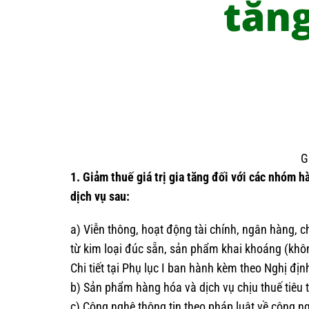
G
1. Giảm thuế giá trị gia tăng đối với các nhóm 
dịch vụ sau:
a) Viễn thông, hoạt động tài chính, ngân hàng, 
từ kim loại đúc sẵn, sản phẩm khai khoáng (khôn
Chi tiết tại Phụ lục I ban hành kèm theo Nghị địn
b) Sản phẩm hàng hóa và dịch vụ chịu thuế tiêu th
c) Công nghệ thông tin theo pháp luật về công ngh