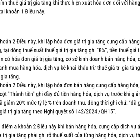
nh thuế giá trị gia tăng khi thực hiện xuất hóa đơn đối với hàn
tại khoản 1 Điều này.
khoản 2 Điều này, khi lập hóa đơn giá trị gia tăng cung cấp hàng
 tại dòng thuế suất thuế giá trị gia tăng ghi "8%”, tiền thuế giá tr
n cứ hóa đơn giá trị gia tăng, cơ sở kinh doanh bán hàng hóa, 
doanh mua hàng hóa, dịch vụ kê khai khấu trừ thuế giá trị gia tăn
 gia tăng.
 khoản 2 Điều này, khi lập hóa đơn bán hàng cung cấp hàng hóa,
 cột "Thành tiền" ghi đầy đủ tiền hàng hóa, dịch vụ trước khi giả
ã giảm 20% mức tỷ lệ % trên doanh thu, đồng thời ghi chú: “đã 
 giá trị gia tăng theo Nghị quyết số 142/2024 /QH15".
i điểm a khoản 2 Điều này khi bán hàng hóa, cung cấp dịch vụ 
 trị gia tăng phải ghi rõ thuế suất của từng hàng hóa, dịch vụ t