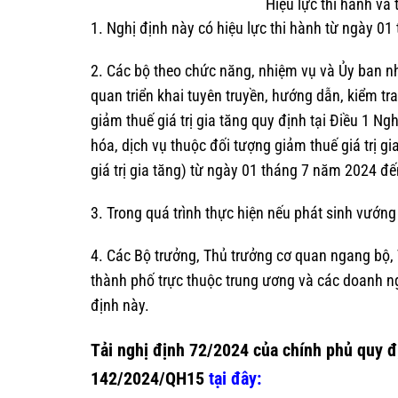
Hiệu lực thi hành và 
1. Nghị định này có hiệu lực thi hành từ ngày 
2. Các bộ theo chức năng, nhiệm vụ và Ủy ban nh
quan triển khai tuyên truyền, hướng dẫn, kiểm tra
giảm thuế giá trị gia tăng quy định tại Điều 1 Ng
hóa, dịch vụ thuộc đối tượng giảm thuế giá trị g
giá trị gia tăng) từ ngày 01 tháng 7 năm 2024 
3. Trong quá trình thực hiện nếu phát sinh vướng
4. Các Bộ trưởng, Thủ trưởng cơ quan ngang bộ, 
thành phố trực thuộc trung ương và các doanh ng
định này.
Tải nghị định 72/2024 của chính phủ quy đị
142/2024/QH15
tại đây: