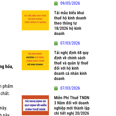
09/05/2026
Tải mẫu biểu khai
thuế hộ kinh doanh
theo thông tư
18/2026 hộ kinh
doanh
07/03/2026
Tải nghị định 68 quy
định về chính sách
thuế và quản lý thuế
ng hóa,
đối với hộ kinh
doanh cá nhân kinh
doanh
ản phẩm
07/03/2026
 chất.
Miễn Phí Thuế TNDN
3 Năm đối với doanh
 này.
nghiệp mới thành lập
chi tiết nghị 20/2026
h này.