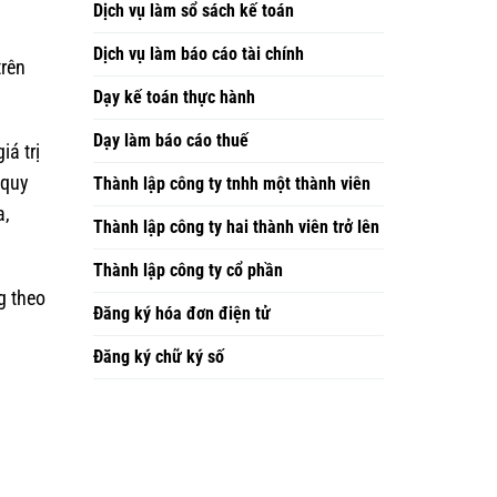
Dịch vụ làm sổ sách kế toán
Dịch vụ làm báo cáo tài chính
trên
Dạy kế toán thực hành
Dạy làm báo cáo thuế
iá trị
 quy
Thành lập công ty tnhh một thành viên
a,
Thành lập công ty hai thành viên trở lên
Thành lập công ty cổ phần
g theo
Đăng ký hóa đơn điện tử
Đăng ký chữ ký số