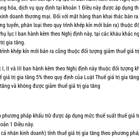
 hàng hóa, dịch vụ quy định tại khoản 1 Điều này được áp dụng t
 kinh doanh thương mại. Đối với mặt hàng than khai thác bán ra
g tuyển, phân loại theo quy trình khép kín mới bán ra) thuộc đ
Phụ lục I ban hành kèm theo Nghị định này, tại các khâu khác n
rị gia tăng.
trình khép kín mới bán ra cũng thuộc đối tượng giảm thuế giá trị
 I, II và III ban hành kèm theo Nghị định này thuộc đối tượng 
ế giá trị gia tăng 5% theo quy định của Luật Thuế giá trị gia tăng
 tăng và không được giảm thuế giá trị gia tăng
heo phương pháp khấu trừ được áp dụng mức thuế suất thuế giá tr
hoản 1 Điều này.
á nhân kinh doanh) tính thuế giá trị gia tăng theo phương pháp