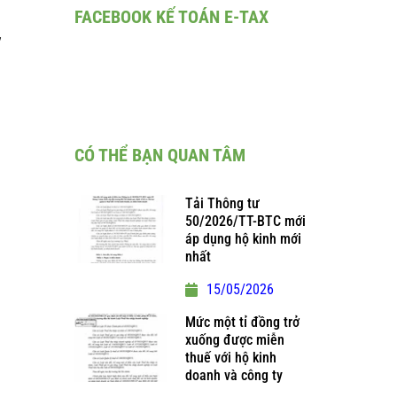
FACEBOOK KẾ TOÁN E-TAX
y
CÓ THỂ BẠN QUAN TÂM
Tải Thông tư
50/2026/TT-BTC mới
áp dụng hộ kinh mới
nhất
15/05/2026
Mức một tỉ đồng trở
xuống được miễn
thuế với hộ kinh
doanh và công ty