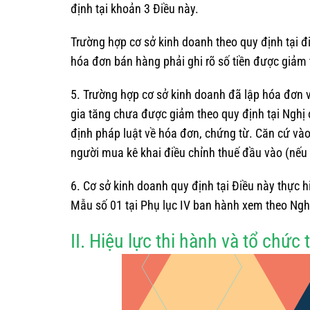
định tại khoản 3 Điều này.
Trường hợp cơ sở kinh doanh theo quy định tại đ
hóa đơn bán hàng phải ghi rõ số tiền được giảm 
5. Trường hợp cơ sở kinh doanh đã lập hóa đơn và
gia tăng chưa được giảm theo quy định tại Nghị 
định pháp luật về hóa đơn, chứng từ. Căn cứ vào 
người mua kê khai điều chỉnh thuế đầu vào (nếu 
6. Cơ sở kinh doanh quy định tại Điều này thực h
Mẫu số 01 tại Phụ lục IV ban hành xem theo Nghị 
II. Hiệu lực thi hành và tổ chức