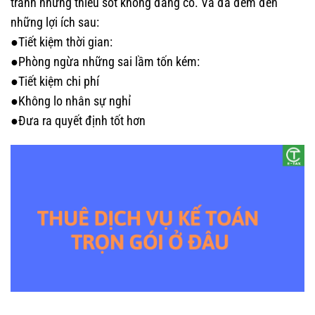
tránh những thiếu sót không đáng có. Và đã đem đến
những lợi ích sau:
●Tiết kiệm thời gian:
●Phòng ngừa những sai lầm tốn kém:
●Tiết kiệm chi phí
●Không lo nhân sự nghỉ
●Đưa ra quyết định tốt hơn