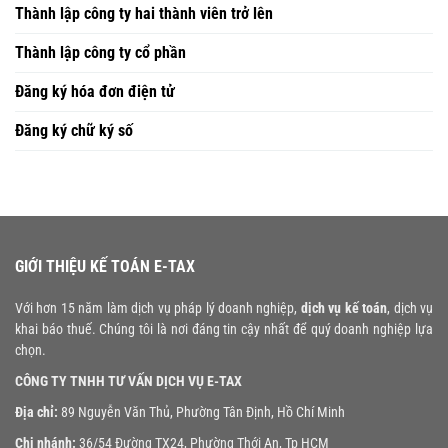
Thành lập công ty hai thành viên trở lên
Thành lập công ty cổ phần
Đăng ký hóa đơn điện tử
Đăng ký chữ ký số
GIỚI THIỆU KẾ TOÁN E-TAX
Với hơn 15 năm làm dịch vụ pháp lý doanh nghiệp,
dịch vụ kế toán
, dịch vụ
khai báo thuế. Chúng tôi là nơi đáng tin cậy nhất để quý doanh nghiệp lựa
chọn.
CÔNG TY TNHH TƯ VẤN DỊCH VỤ E-TAX
Địa chỉ:
89 Nguyễn Văn Thủ, Phường Tân Định, Hồ Chí Minh
Chi nhánh:
36/54 Đường TX24, Phường Thới An, Tp HCM