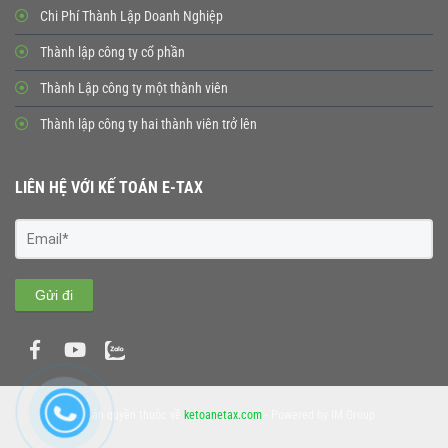
Chi Phí Thành Lập Doanh Nghiệp
Thành lập công ty cổ phần
Thành Lập công ty một thành viên
Thành lập công ty hai thành viên trở lên
LIÊN HỆ VỚI KẾ TOÁN E-TAX
Gửi đi
© Bản quyền thuộc về
ketoanetax.com
- Powered by IM Group