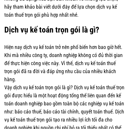
hãy tham khảo bài viết dưới đây để lựa chọn dịch vụ kế
toán thuế trọn gói phù hợp nhất nhé.
Dịch vụ kế toán trọn gói là gì?
Hiện nay dịch vụ kế toán trở nên phổ biến hơn bao giờ hết.
Khi mà nhiều công ty, doanh nghiệp không có đủ thời gian
để thực hiện công việc này. Vì thế, dịch vụ kế toán thuế
trọn gói đã ra đời và đáp ứng nhu cầu của nhiều khách
hàng.
Vậy dịch vụ kế toán trọn gói là gì? Dịch vụ kế toán thuế trọn
gói được hiểu là một hoạt động tổng thể liên quan đến kế
toán doanh nghiệp bao gồm toàn bộ các nghiệp vụ kế toán
như: báo cáo thuế, báo cáo tài chính, quyết toán thuế. Dịch
vụ kế toán thuế trọn gói tạo ra nhiều lợi ích tối đa cho
doanh nghiệp khi nguồn chi phí bỏ ra tối thiểu nhất có thể.