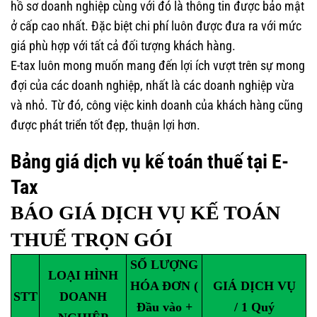
hồ sơ doanh nghiệp cùng với đó là thông tin được bảo mật
ở cấp cao nhất. Đặc biệt chi phí luôn được đưa ra với mức
giá phù hợp với tất cả đối tượng khách hàng.
E-tax luôn mong muốn mang đến lợi ích vượt trên sự mong
đợi của các doanh nghiệp, nhất là các doanh nghiệp vừa
và nhỏ. Từ đó, công việc kinh doanh của khách hàng cũng
được phát triển tốt đẹp, thuận lợi hơn.
Bảng giá dịch vụ kế toán thuế tại E-
Tax
BÁO GIÁ DỊCH VỤ KẾ TOÁN
THUẾ
TRỌN GÓI
SỐ LƯỢNG
LOẠI HÌNH
HÓA ĐƠN (
GIÁ DỊCH VỤ
STT
DOANH
Đầu vào +
/ 1 Quý