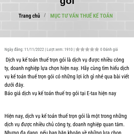
gói
Trang chủ
MỤC TƯ VẤN THUẾ KẾ TOÁN
Ngày đăng:
11/11/2022 |
Lượt xem:
1910 |
0 Đánh giá
Dịch vụ kế toán thuế trọn gói là dịch vụ được nhiều công
ty, doanh nghiệp lựa chọn hiện nay. Hãy cùng tìm hiểu dịch
vụ kế toán thuế trọn gói có những lợi ích gì nhé qua bài viết
dưới đây.
Báo giá dịch vụ kế toán thuế trọ gói tại E-tax hiện nay
Hiện nay, dịch vụ kế toán thuế trọn gói là một trong những
dịch vụ được nhiều chủ công ty, doanh nghiệp quan tâm.
Nhưng đa dạng, nếu bạn băn khoăn về những lựa chọn,