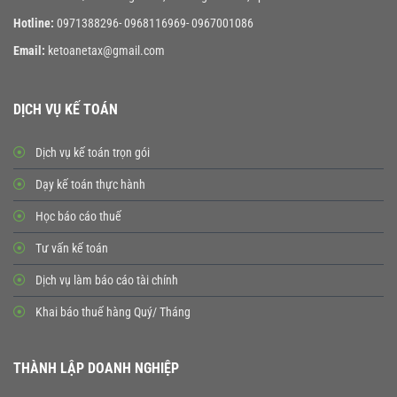
Hotline:
0971388296- 0968116969- 0967001086
Email:
ketoanetax@gmail.com
DỊCH VỤ KẾ TOÁN
Dịch vụ kế toán trọn gói
Dạy kế toán thực hành
Học báo cáo thuế
Tư vấn kế toán
Dịch vụ làm báo cáo tài chính
Khai báo thuế hàng Quý/ Tháng
THÀNH LẬP DOANH NGHIỆP