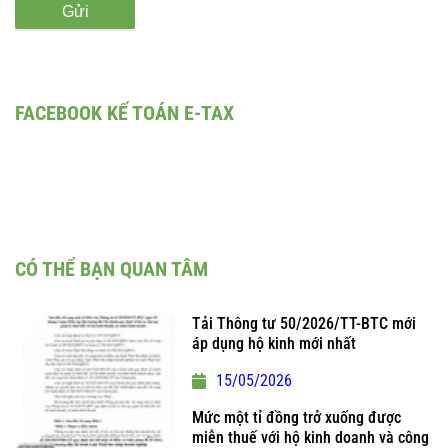
Gửi
FACEBOOK KẾ TOÁN E-TAX
CÓ THỂ BẠN QUAN TÂM
Tải Thông tư 50/2026/TT-BTC mới
áp dụng hộ kinh mới nhất
15/05/2026
Mức một tỉ đồng trở xuống được
miễn thuế với hộ kinh doanh và công