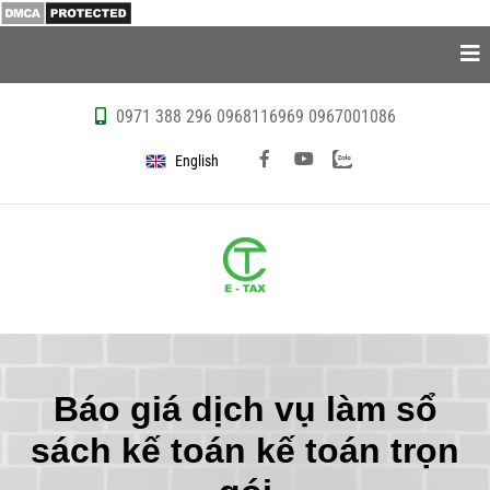
0971 388 296
0968116969
0967001086
English
Báo giá dịch vụ làm sổ
sách kế toán kế toán trọn