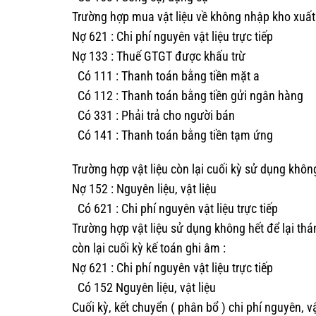
Trường hợp mua vật liệu về không nhập kho xuất 
Nợ 621 : Chi phí nguyên vật liệu trực tiếp
Nợ 133 : Thuế GTGT được khấu trừ
Có 111 : Thanh toán bằng tiền mặt a
Có 112 : Thanh toán bằng tiền gửi ngân hàng
Có 331 : Phải trả cho người bán
Có 141 : Thanh toán bằng tiền tạm ứng
Trường hợp vật liệu còn lại cuối kỳ sử dụng khôn
Nợ 152 : Nguyên liệu, vật liệu
Có 621 : Chi phí nguyên vật liệu trực tiếp
Trường hợp vật liệu sử dụng không hết để lại th
còn lại cuối kỳ kế toán ghi âm :
Nợ 621 : Chi phí nguyên vật liệu trực tiếp
Có 152 Nguyên liệu, vật liệu
Cuối kỳ, kết chuyển ( phân bổ ) chi phí nguyên, v