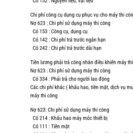
Có 152 : Nguyên liệu, vật liệu
Chi phí công cụ dụng cụ phục vụ cho máy thi côn
Nợ 623 : Chi phí sử dụng máy thi công
Có 153 : Công cụ, dụng cụ
Có 142 : Chi phí trả trước ngắn hạn
Có 242 : Chi phí trả trước dài hạn
Tiền lương phải trả công nhân điều khiển máy t
Nợ 623 : Chi phí sử dụng máy thi công
Có 334 : Phải trả cho người lao động
Các chi phí khác ( khấu hao, tiền mặt, dịch vụ 
máy thi công
Nợ 623: Chi phí sử dụng máy thi công
Có 214 : Khấu hao máy móc thiết bị
Có 111 : Tiền mặt