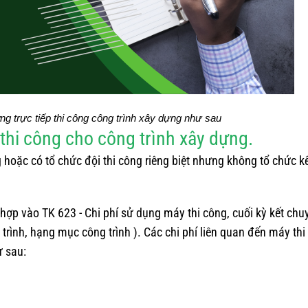
ơng trực tiếp thi công công trình xây dựng như sau
thi công cho công trình xây dựng.
 hoặc có tổ chức đội thi công riêng biệt nhưng không tổ chức k
hợp vào TK 623 - Chi phí sử dụng máy thi công, cuối kỳ kết chu
trình, hạng mục công trình ). Các chi phí liên quan đến máy thi
ư sau: