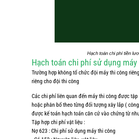
Hạch toán chi phí tiền lư
Hạch toán chi phí sử dụng máy 
Trường hợp không tổ chức đội máy thi công riêng
riêng cho đội thi công
Các chi phí liên quan đến máy thi công được tập 
hoặc phân bổ theo từng đối tượng xây lắp ( công 
được kế toán hạch toán căn cứ vào chứng từ nh
Tập hợp chi phí vật liệu :
Nợ 623 : Chi phí sử dụng máy thi công