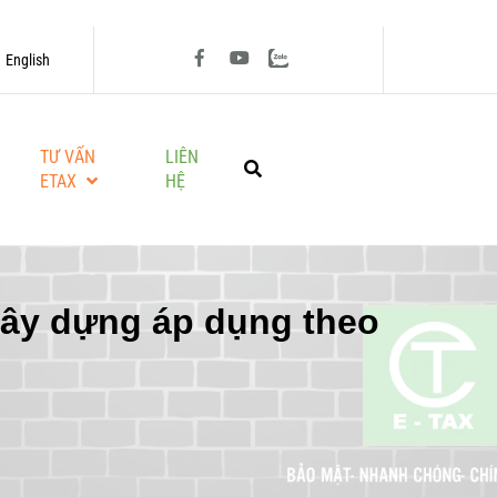
English
TƯ VẤN
LIÊN
ETAX
HỆ
 xây dựng áp dụng theo