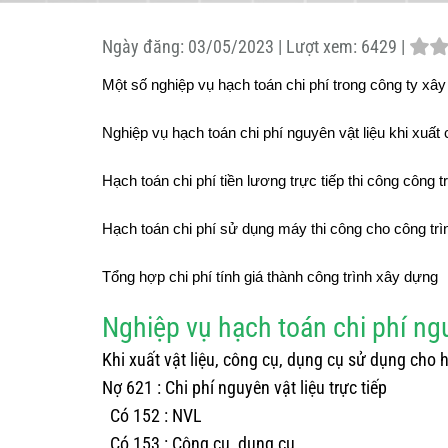
Ngày đăng:
03/05/2023 |
Lượt xem:
6429 |
Một số nghiệp vụ hạch toán chi phí trong công ty xâ
Nghiệp vụ hạch toán chi phí nguyên vật liệu khi xuất
Hạch toán chi phí tiền lương trực tiếp thi công công
Hạch toán chi phí sử dụng máy thi công cho công tr
Tổng hợp chi phí tính giá thành công trình xây dựng
Nghiệp vụ hạch toán chi phí ngu
Khi xuất vật liệu, công cụ, dụng cụ sử dụng cho
Nợ 621 : Chi phí nguyên vật liệu trực tiếp
Có 152 : NVL
Có 153 : Công cụ, dụng cụ