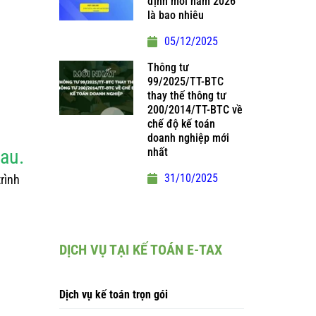
định mới năm 2026
là bao nhiêu
05/12/2025
Thông tư
99/2025/TT-BTC
thay thế thông tư
200/2014/TT-BTC về
chế độ kế toán
doanh nghiệp mới
sau.
nhất
31/10/2025
rình
DỊCH VỤ TẠI KẾ TOÁN E-TAX
Dịch vụ kế toán trọn gói