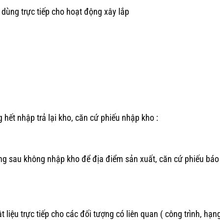
dùng trực tiếp cho hoạt động xây lắp
g hết nhập trả lại kho, căn cứ phiếu nhập kho :
áng sau không nhập kho để địa điểm sản xuất, căn cứ phiếu báo 
ật liệu trực tiếp cho các đối tượng có liên quan ( công trình, hạ