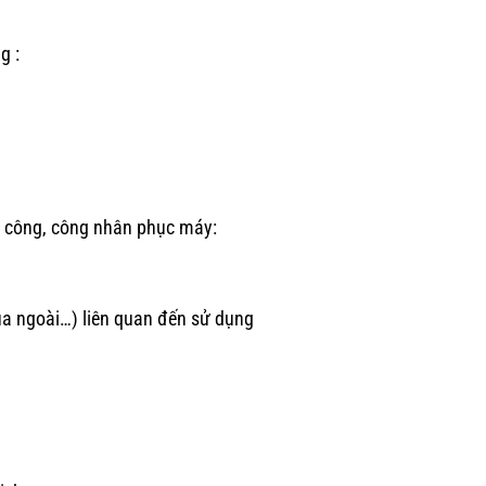
g :
hi công, công nhân phục máy:
mua ngoài…) liên quan đến sử dụng