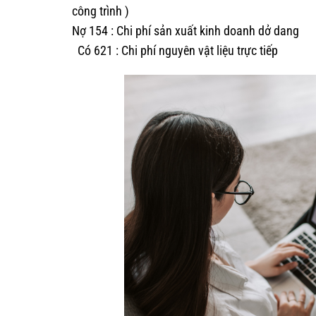
công trình )
Nợ 154 : Chi phí sản xuất kinh doanh dở dang
Có 621 : Chi phí nguyên vật liệu trực tiếp