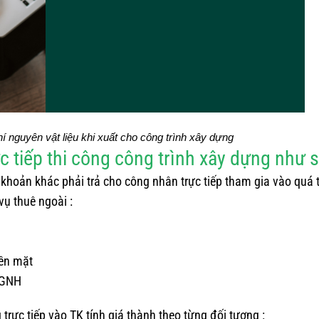
í nguyên vật liệu khi xuất cho công trình xây dựng
ực tiếp thi công công trình xây dựng như 
 khoản khác phải trả cho công nhân trực tiếp tham gia vào quá t
 vụ thuê ngoài :
iền mặt
 TGNH
 trực tiếp vào TK tính giá thành theo từng đối tượng :