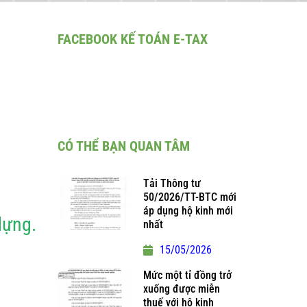
FACEBOOK KẾ TOÁN E-TAX
CÓ THỂ BẠN QUAN TÂM
Tải Thông tư
50/2026/TT-BTC mới
áp dụng hộ kinh mới
dựng.
nhất
15/05/2026
Mức một tỉ đồng trở
xuống được miễn
thuế với hộ kinh