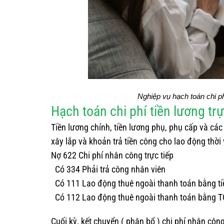
Nghiệp vụ hạch toán chi ph
Hạch toán chi phí tiền lương tr
Tiền lương chính, tiền lương phụ, phụ cấp và các
xây lắp và khoản trả tiền công cho lao động thời
Nợ 622 Chi phí nhân công trực tiếp
Có 334 Phải trả công nhân viên
Có 111 Lao động thuê ngoài thanh toán bằng t
Có 112 Lao động thuê ngoài thanh toán bằng
Cuối kỳ, kết chuyển ( phân bổ ) chi phí nhân công